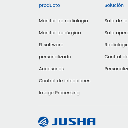
producto
Solución
Monitor de radiología
Sala de le
Monitor quirúrgico
Sala oper
El software
Radiologí
personalizado
Control de
Accesorios
Personali
Control de infecciones
Image Processing