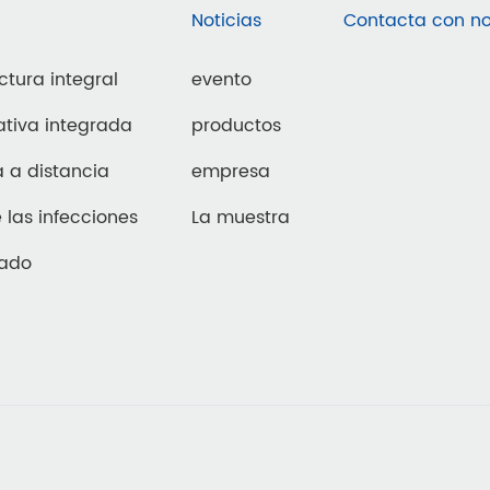
Noticias
Contacta con no
ctura integral
evento
ativa integrada
productos
a a distancia
empresa
 las infecciones
La muestra
zado