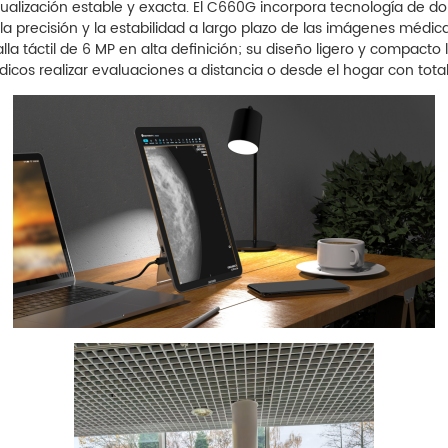
sualización estable y exacta. El C660G incorpora tecnología de d
a precisión y la estabilidad a largo plazo de las imágenes médic
alla táctil de 6 MP en alta definición; su diseño ligero y compact
dicos realizar evaluaciones a distancia o desde el hogar con tot