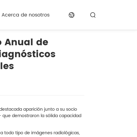
Acerca de nosotros
o Anual de
iagnósticos
les
estacada aparición junto a su socio
— que demostraron la sólida capacidad
 todo tipo de imágenes radiológicas,