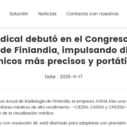
Solución
Noticias
Contacta con nosotros
ical debutó en el Congres
 de Finlandia, impulsando d
ínicos más precisos y portáti
Date : 2025-11-17
 Anual de Radiología de Finlandia, la empresa JUSHA hizo una d
monitores médicos de alto rendimiento —C820G, C660G y CP620G
 de la visualización médica.
on resolución 4K, está diseñado para adaptarse con precisión a