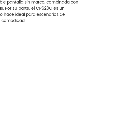
oble pantalla sin marco, combinada con
as. Por su parte, el CP620G es un
o lo hace ideal para escenarios de
al comodidad.