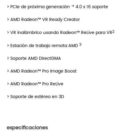
→
> PCIe de próxima generación
4.0 x 16 soporte
> AMD Radeon™ VR Ready Creator
2
> VR inalámbrico usando Radeon™ ReLive para VR
3
> Estación de trabajo remota AMD
> Soporte AMD DirectGMA
> AMD Radeon™ Pro Image Boost
> AMD Radeon™ Pro ReLive
> Soporte de estéreo en 3D
especificaciones