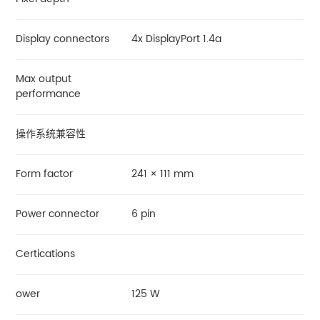
Display connectors
4x DisplayPort 1.4a
Max output
performance
操作系统兼容性
Form factor
241 × 111 mm
Power connector
6 pin
Certications
ower
125 W